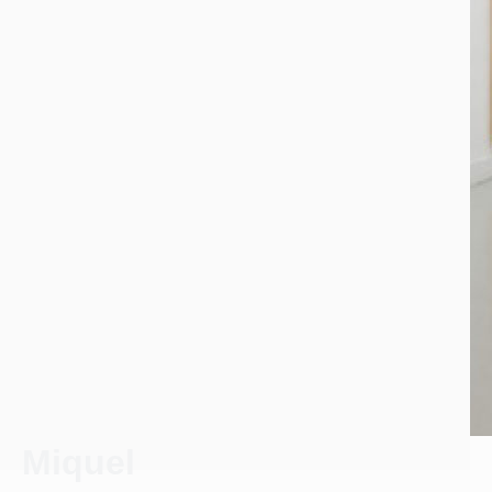
Miquel