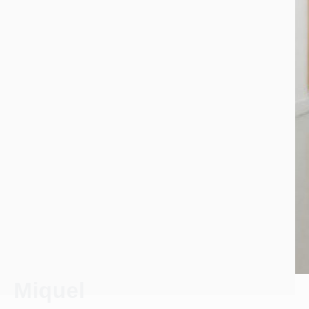
Miquel